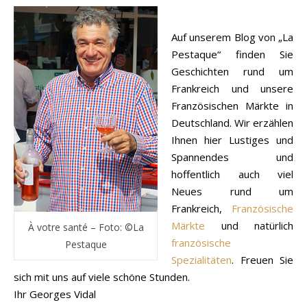
Auf unserem Blog von „La
Pestaque“ finden Sie
Geschichten rund um
Frankreich und unsere
Französischen Märkte in
Deutschland. Wir erzählen
Ihnen hier Lustiges und
Spannendes und
hoffentlich auch viel
Neues rund um
Frankreich,
Französische
Märkte
und natürlich
À votre santé – Foto: ©La
französische
Pestaque
Spezialitäten
. Freuen Sie
sich mit uns auf viele schöne Stunden.
Ihr Georges Vidal