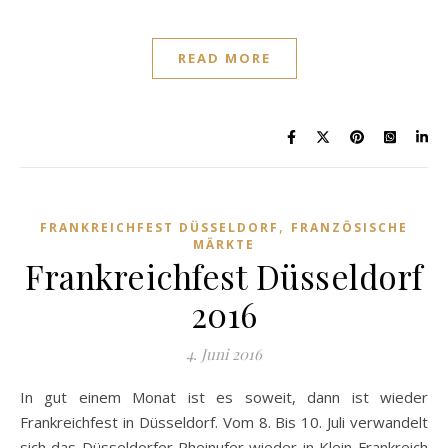
READ MORE
,
FRANKREICHFEST DÜSSELDORF
FRANZÖSISCHE
MÄRKTE
Frankreichfest Düsseldorf
2016
4. Juni 2016
In gut einem Monat ist es soweit, dann ist wieder
Frankreichfest in Düsseldorf. Vom 8. Bis 10. Juli verwandelt
sich das Düsseldorfer Rheinufer wieder in Klein-Frankreich