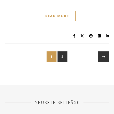
READ MORE
1
2
NEUESTE BEITRÄGE