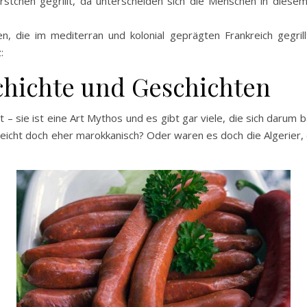
stchen gegrillt, da unterscheiden sich die Menschen in diesem 
n, die im mediterran und kolonial geprägten Frankreich gegril
:
chichte und Geschichten
 – sie ist eine Art Mythos und es gibt gar viele, die sich daru
ielleicht doch eher marokkanisch? Oder waren es doch die Algerie