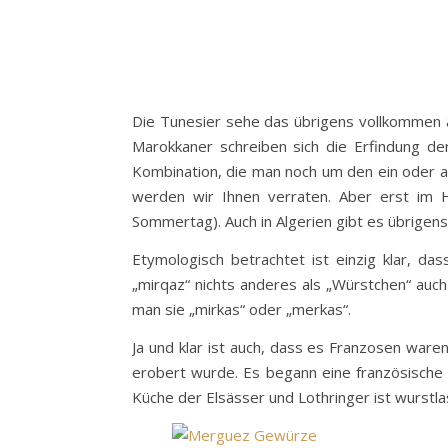
Die Tunesier sehe das übrigens vollkommen a
Marokkaner schreiben sich die Erfindung de
Kombination, die man noch um den ein oder a
werden wir Ihnen verraten. Aber erst im H
Sommertag). Auch in Algerien gibt es übrigen
Etymologisch betrachtet ist einzig klar, da
„mirqaz“ nichts anderes als „Würstchen“ auc
man sie „mirkas“ oder „merkas“.
Ja und klar ist auch, dass es Franzosen waren
erobert wurde. Es begann eine französische 
Küche der Elsässer und Lothringer ist wurstla