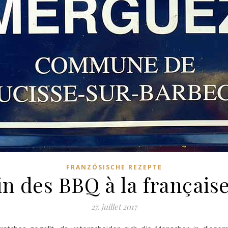
FRANZÖSISCHE REZEPTE
in des BBQ à la français
27. juillet 2017