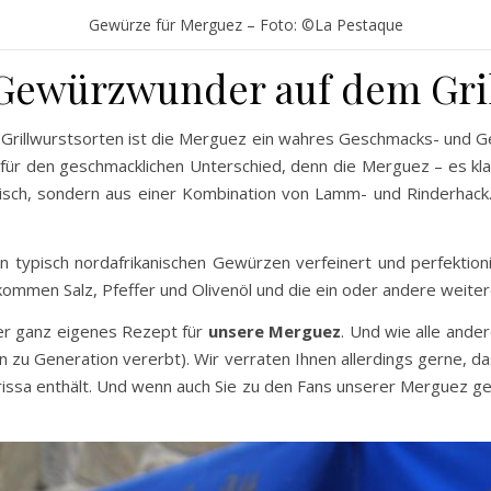
Gewürze für Merguez – Foto: ©La Pestaque
 Gewürzwunder auf dem Gri
 Grillwurstsorten ist die Merguez ein wahres Geschmacks- und Ge
 für den geschmacklichen Unterschied, denn die Merguez – es kla
isch, sondern aus einer Kombination von Lamm- und Rinderhack. 
 typisch nordafrikanischen Gewürzen verfeinert und perfektioni
men Salz, Pfeffer und Olivenöl und die ein oder andere weitere 
ser ganz eigenes Rezept für
unsere Merguez
. Und wie alle ander
n zu Generation vererbt). Wir verraten Ihnen allerdings gerne, 
issa enthält. Und wenn auch Sie zu den Fans unserer Merguez geh