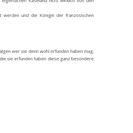
eigentlichen Käseland nicht wirklich von den
lt werden und die Königin der französischen
m balgen wer sie denn wohl erfunden haben mag.
r, die sie erfunden haben diese ganz besondere