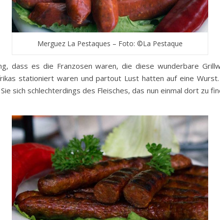
Merguez La Pestaques – Foto: ©La Pestaque
ung, dass es die Franzosen waren, die diese wunderbare Grillw
ikas stationiert waren und partout Lust hatten auf eine Wurst. 
 Sie sich schlechterdings des Fleisches, das nun einmal dort zu fi