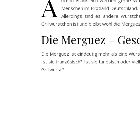
A
uch in Frankreich werden gerne Wür
Menschen im Brotland Deutschland.
Allerdings sind es andere Würstche
Grillwürstchen ist und bleibt wohl die Merguez
Die Merguez – Ges
Die Merguez ist eindeutig mehr als eine Wurst
Ist sie französisch? Ist sie tunesisch oder v
Grillwurst?