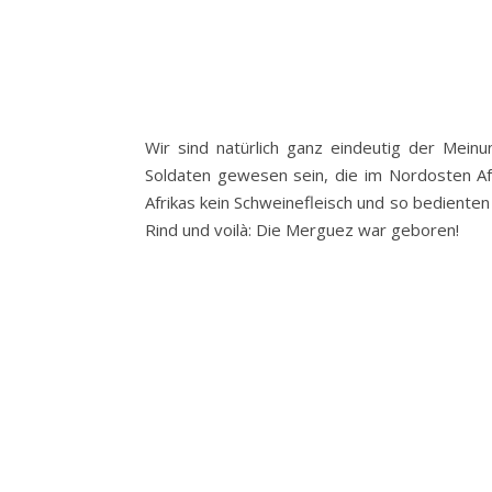
Wir sind natürlich ganz eindeutig der Mein
Soldaten gewesen sein, die im Nordosten Afr
Afrikas kein Schweinefleisch und so bedienten
Rind und voilà: Die Merguez war geboren!