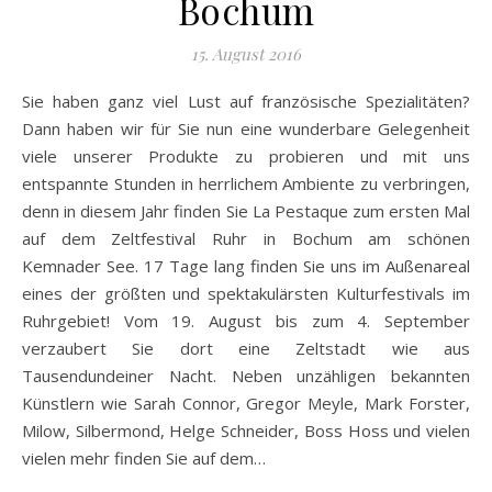
Bochum
15. August 2016
Sie haben ganz viel Lust auf französische Spezialitäten?
Dann haben wir für Sie nun eine wunderbare Gelegenheit
viele unserer Produkte zu probieren und mit uns
entspannte Stunden in herrlichem Ambiente zu verbringen,
denn in diesem Jahr finden Sie La Pestaque zum ersten Mal
auf dem Zeltfestival Ruhr in Bochum am schönen
Kemnader See. 17 Tage lang finden Sie uns im Außenareal
eines der größten und spektakulärsten Kulturfestivals im
Ruhrgebiet! Vom 19. August bis zum 4. September
verzaubert Sie dort eine Zeltstadt wie aus
Tausendundeiner Nacht. Neben unzähligen bekannten
Künstlern wie Sarah Connor, Gregor Meyle, Mark Forster,
Milow, Silbermond, Helge Schneider, Boss Hoss und vielen
vielen mehr finden Sie auf dem…